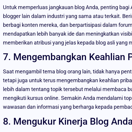
Untuk memperluas jangkauan blog Anda, penting bagi
blogger lain dalam industri yang sama atau terkait. Ber
berbagi konten mereka, dan berpartisipasi dalam for
mendapatkan lebih banyak ide dan meningkatkan visibi
memberikan atribusi yang jelas kepada blog asli yang 
7. Mengembangkan Keahlian P
Saat mengambil tema blog orang lain, tidak hanya pent
tetapi juga untuk terus mengembangkan keahlian pribad
lebih dalam tentang topik tersebut melalui membaca b
mengikuti kursus online. Semakin Anda mendalami top
wawasan dan informasi yang berharga kepada pemba
8. Mengukur Kinerja Blog And