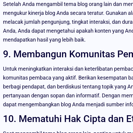
Setelah Anda mengambil tema blog orang lain dan memu
mengukur kinerja blog Anda secara teratur. Gunakan ala
melacak jumlah pengunjung, tingkat interaksi, dan dur
Anda, Anda dapat mengetahui apakah konten yang Anda 
mendapatkan hasil yang lebih baik.
9. Membangun Komunitas Pe
Untuk meningkatkan interaksi dan keterlibatan pemb
komunitas pembaca yang aktif. Berikan kesempatan 
berbagi pendapat, dan berdiskusi tentang topik yang 
pertanyaan dengan sopan dan informatif. Dengan me
dapat mengembangkan blog Anda menjadi sumber infor
10. Mematuhi Hak Cipta dan E