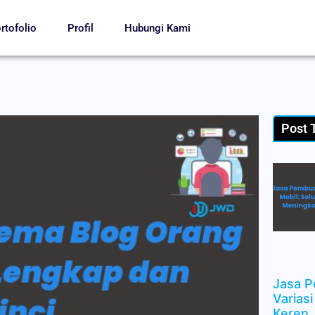
rtofolio
Profil
Hubungi Kami
Post 
Jasa P
Varias
Keren