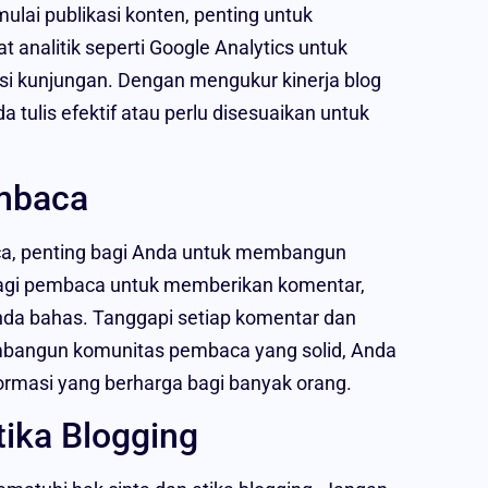
lai publikasi konten, penting untuk
t analitik seperti Google Analytics untuk
asi kunjungan. Dengan mengukur kinerja blog
tulis efektif atau perlu disesuaikan untuk
mbaca
aca, penting bagi Anda untuk membangun
bagi pembaca untuk memberikan komentar,
Anda bahas. Tanggapi setiap komentar dan
mbangun komunitas pembaca yang solid, Anda
masi yang berharga bagi banyak orang.
tika Blogging