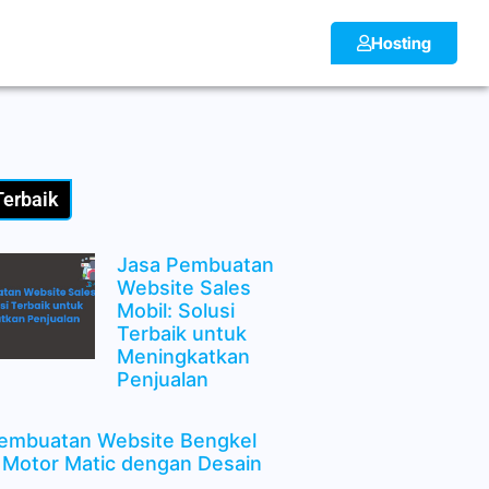
Hosting
Terbaik
Jasa Pembuatan
Website Sales
Mobil: Solusi
Terbaik untuk
Meningkatkan
Penjualan
embuatan Website Bengkel
i Motor Matic dengan Desain