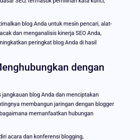
dasar SEO, termasuk pemilihan kata kunci,
malkan blog Anda untuk mesin pencari, alat-
cak dan menganalisis kinerja SEO Anda,
ningkatkan peringkat blog Anda di hasil
Menghubungkan dengan
s jangkauan blog Anda dan menciptakan
entingnya membangun jaringan dengan blogger
dan bagaimana memanfaatkan hubungan
ri acara dan konferensi blogging,