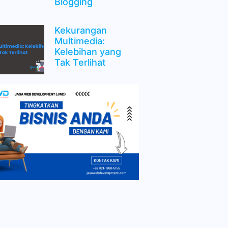
Blogging
Kekurangan
Multimedia:
Kelebihan yang
Tak Terlihat