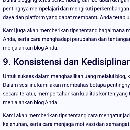
pentingnya mempelajari dan mengikuti perkembangan t
daya dan platform yang dapat membantu Anda tetap up
Kami juga akan memberikan tips tentang bagaimana men
Anda, serta cara menghadapi perubahan dan tantanga
menjalankan blog Anda.
9. Konsistensi dan Kedisiplina
Untuk sukses dalam menghasilkan uang melalui blog, ko
Dalam sesi ini, kami akan membahas betapa pentingny
secara teratur, mempertahankan kualitas konten yang t
menjalankan blog Anda.
Kami akan memberikan tips tentang cara mengatur jad
kejenuhan, serta cara menjaga motivasi dan semangat