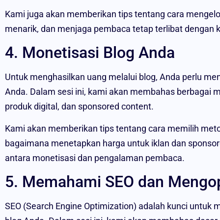
Kami juga akan memberikan tips tentang cara mengelo
menarik, dan menjaga pembaca tetap terlibat dengan 
4. Monetisasi Blog Anda
Untuk menghasilkan uang melalui blog, Anda perlu men
Anda. Dalam sesi ini, kami akan membahas berbagai met
produk digital, dan sponsored content.
Kami akan memberikan tips tentang cara memilih meto
bagaimana menetapkan harga untuk iklan dan sponsor
antara monetisasi dan pengalaman pembaca.
5. Memahami SEO dan Mengop
SEO (Search Engine Optimization) adalah kunci untuk me