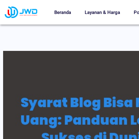
Beranda
Layanan & Harga
Po