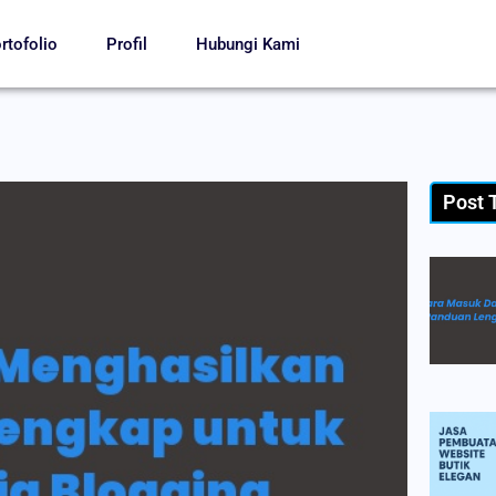
rtofolio
Profil
Hubungi Kami
Post 