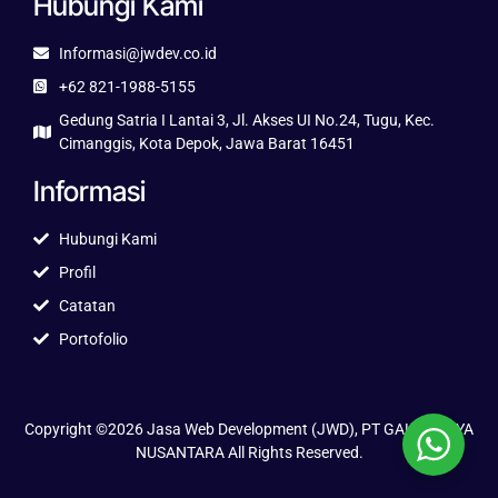
Hubungi Kami
Informasi@jwdev.co.id
+62 821-1988-5155
Gedung Satria I Lantai 3, Jl. Akses UI No.24, Tugu, Kec.
Cimanggis, Kota Depok, Jawa Barat 16451
Informasi
Hubungi Kami
Profil
Catatan
Portofolio
Copyright ©2026 Jasa Web Development (JWD), PT GALUH JAYA
NUSANTARA All Rights Reserved.