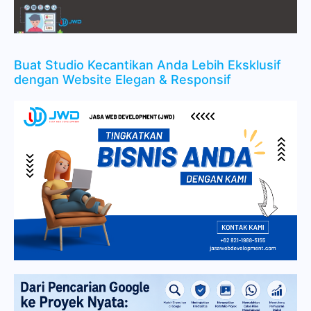
Buat Studio Kecantikan Anda Lebih Eksklusif
dengan Website Elegan & Responsif