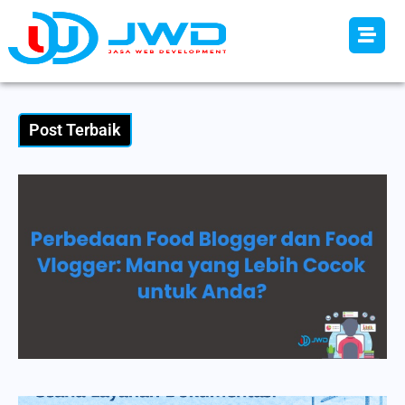
Post Terbaik