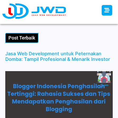
Post Terbaik
Jasa Web Development untuk Peternakan
Domba: Tampil Profesional & Menarik Investor