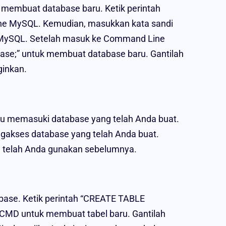
membuat database baru. Ketik perintah
ine MySQL. Kemudian, masukkan kata sandi
MySQL. Setelah masuk ke Command Line
se;” untuk membuat database baru. Gantilah
inkan.
au memasuki database yang telah Anda buat.
gakses database yang telah Anda buat.
 telah Anda gunakan sebelumnya.
base. Ketik perintah “CREATE TABLE
i CMD untuk membuat tabel baru. Gantilah