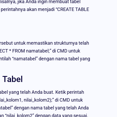
salnya, jika Anda ingin membuat tabel
 perintahnya akan menjadi “CREATE TABLE
ersebut untuk memastikan strukturnya telah
ELECT * FROM namatabel;” di CMD untuk
ntilah “namatabel” dengan nama tabel yang
 Tabel
el yang telah Anda buat. Ketik perintah
i_kolom1, nilai_kolom2);” di CMD untuk
tabel” dengan nama tabel yang telah Anda
dan “nilai_kolom2” dengan data yang sesuai.