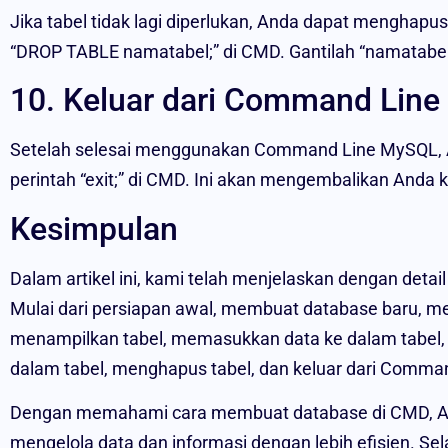
Jika tabel tidak lagi diperlukan, Anda dapat menghap
“DROP TABLE namatabel;” di CMD. Gantilah “namatabel
10. Keluar dari Command Lin
Setelah selesai menggunakan Command Line MySQL, 
perintah “exit;” di CMD. Ini akan mengembalikan And
Kesimpulan
Dalam artikel ini, kami telah menjelaskan dengan deta
Mulai dari persiapan awal, membuat database baru, 
menampilkan tabel, memasukkan data ke dalam tabel
dalam tabel, menghapus tabel, dan keluar dari Comm
Dengan memahami cara membuat database di CMD, 
mengelola data dan informasi dengan lebih efisien. S