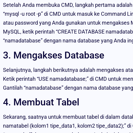
Setelah Anda membuka CMD, langkah pertama adalah 
“mysql -u root -p” di CMD untuk masuk ke Command L
atau password yang Anda gunakan untuk mengakses 
MySQL, ketik perintah “CREATE DATABASE namadataba
“namadatabase” dengan nama database yang Anda ing
3. Mengakses Database
Selanjutnya, langkah berikutnya adalah mengakses at
Ketik perintah “USE namadatabase;” di CMD untuk men
Gantilah “namadatabase” dengan nama database yang
4. Membuat Tabel
Sekarang, saatnya untuk membuat tabel di dalam data
namatabel (kolom1 tipe_data1, kolom2 tipe_data2);” d