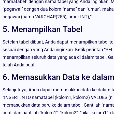
“namatabel” dengan nama tabel yang Anda inginkan. Mi
“pegawai” dengan dua kolom “nama” dan “umur”, maka
pegawai (nama VARCHAR(255), umur INT);”.
5. Menampilkan Tabel
Setelah tabel dibuat, Anda dapat menampilkan tabel t
sesuai dengan yang Anda inginkan. Ketik perintah “S
menampilkan seluruh data yang ada di dalam tabel. Ga
telah Anda buat.
6. Memasukkan Data ke dalam
Selanjutnya, Anda dapat memasukkan data ke dalam tab
“INSERT INTO namatabel (kolom1, kolom2) VALUES (nila
memasukkan data baru ke dalam tabel. Gantilah “nama
buat, dan gantilah “kolom1”, “kolom2”, “nilai_kolom1”, 