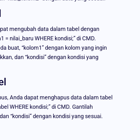
l
dapat mengubah data dalam tabel dengan
= nilai_baru WHERE kondisi;” di CMD.
da buat, “kolom1” dengan kolom yang ingin
ukkan, dan “kondisi” dengan kondisi yang
el
ihapus, Anda dapat menghapus data dalam tabel
l WHERE kondisi;” di CMD. Gantilah
an “kondisi” dengan kondisi yang sesuai.