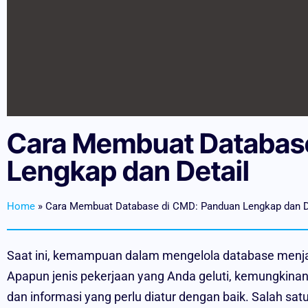
Cara Membuat Databas
Lengkap dan Detail
Home
»
Cara Membuat Database di CMD: Panduan Lengkap dan D
Saat ini, kemampuan dalam mengelola database menjadi
Apapun jenis pekerjaan yang Anda geluti, kemungkin
dan informasi yang perlu diatur dengan baik. Salah s