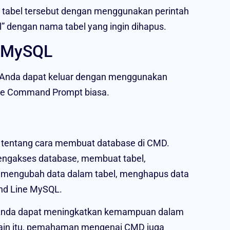
us tabel tersebut dengan menggunakan perintah
” dengan nama tabel yang ingin dihapus.
e MySQL
Anda dapat keluar dengan menggunakan
a ke Command Prompt biasa.
il tentang cara membuat database di CMD.
mengakses database, membuat tabel,
, mengubah data dalam tabel, menghapus data
and Line MySQL.
Anda dapat meningkatkan kemampuan dalam
elain itu, pemahaman mengenai CMD juga