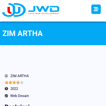
ZIM ARTHA
ZIM ARTHA





2022
Web Desain