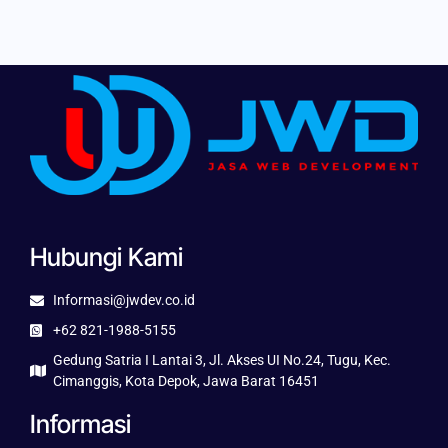
Hubungi Kami
Informasi@jwdev.co.id
+62 821-1988-5155
Gedung Satria I Lantai 3, Jl. Akses UI No.24, Tugu, Kec.
Cimanggis, Kota Depok, Jawa Barat 16451
Informasi