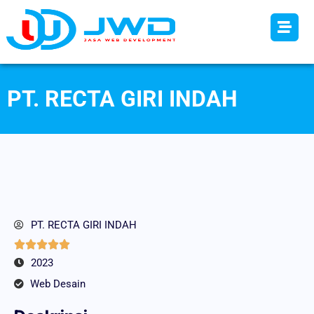
PT. RECTA GIRI INDAH
PT. RECTA GIRI INDAH





2023
Web Desain