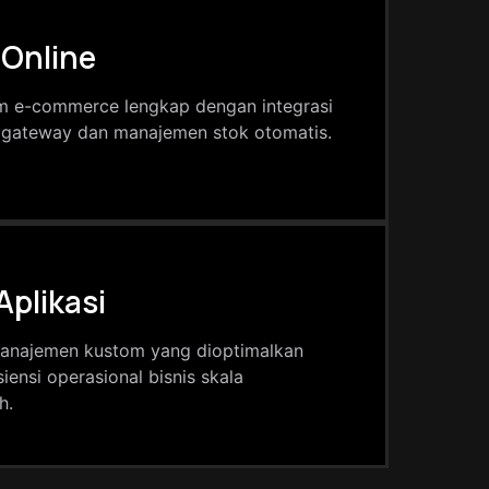
 Online
m e-commerce lengkap dengan integrasi
gateway dan manajemen stok otomatis.
plikasi
anajemen kustom yang dioptimalkan
siensi operasional bisnis skala
h.