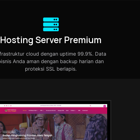
Hosting Server Premium
nfrastruktur cloud dengan uptime 99.9%. Data
bisnis Anda aman dengan backup harian dan
proteksi SSL berlapis.