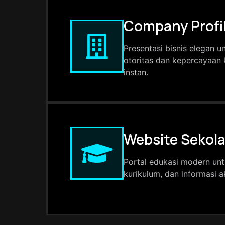
Company Profi
Presentasi bisnis elegan
otoritas dan kepercayaan k
instan.
Website Sekol
Portal edukasi modern un
kurikulum, dan informasi 