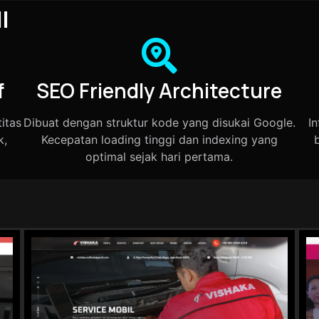
I
f
SEO Friendly Architecture
itas
Dibuat dengan struktur kode yang disukai Google.
I
k,
Kecepatan loading tinggi dan indexing yang
optimal sejak hari pertama.