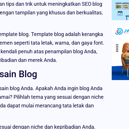
an tips dan trik untuk meningkatkan SEO blog
 dengan tampilan yang khusus dan berkualitas,
emplate blog. Template blog adalah kerangka
men seperti tata letak, warna, dan gaya font.
 kendali penuh atas penampilan blog Anda,
ibadian dan merek Anda.
sain Blog
ain blog Anda. Apakah Anda ingin blog Anda
ramai? Pilihlah tema yang sesuai dengan niche
Anda dapat mulai merancang tata letak dan
suai dengan niche dan kepribadian Anda.