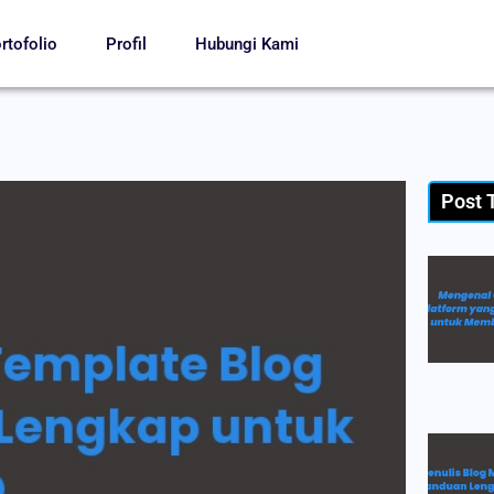
rtofolio
Profil
Hubungi Kami
Post 