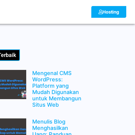
Hosting
Terbaik
Mengenal CMS
WordPress:
Platform yang
Mudah Digunakan
untuk Membangun
Situs Web
Menulis Blog
Menghasilkan
Uang: Panduan