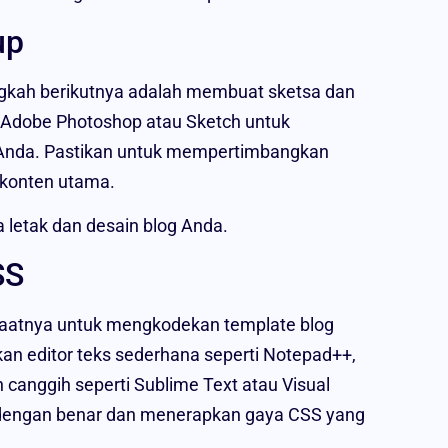
up
ngkah berikutnya adalah membuat sketsa dan
 Adobe Photoshop atau Sketch untuk
og Anda. Pastikan untuk mempertimbangkan
 konten utama.
 letak dan desain blog Anda.
SS
saatnya untuk mengkodekan template blog
editor teks sederhana seperti Notepad++,
anggih seperti Sublime Text atau Visual
 dengan benar dan menerapkan gaya CSS yang