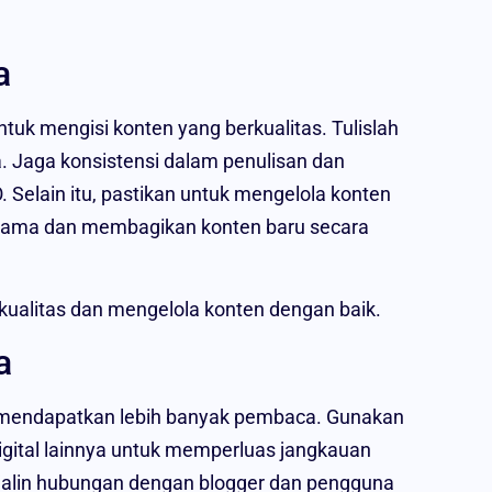
a
ntuk mengisi konten yang berkualitas. Tulislah
. Jaga konsistensi dalam penulisan dan
 Selain itu, pastikan untuk mengelola konten
l lama dan membagikan konten baru secara
kualitas dan mengelola konten dengan baik.
a
r mendapatkan lebih banyak pembaca. Gunakan
igital lainnya untuk memperluas jangkauan
jalin hubungan dengan blogger dan pengguna