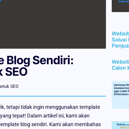
Websit
Solusi
Penjua
Blog Sendiri:
Websit
k SEO
Calon 
untuk SEO
k, tetapi tidak ingin menggunakan template
ang tepat! Dalam artikel ini, kami akan
emplate blog sendiri. Kami akan membahas