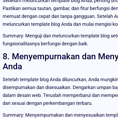
Sebelum meluncurkan template blog Anda, penting untu
Pastikan semua tautan, gambar, dan fitur berfungsi de
memuat dengan cepat dan tanpa gangguan. Setelah An
meluncurkan template blog Anda dan mulai mengisi ko
Summary: Menguji dan meluncurkan template blog set
fungsionalitasnya berfungsi dengan baik.
8. Menyempurnakan dan Meny
Anda
Setelah template blog Anda diluncurkan, Anda mungki
disempurnakan dan disesuaikan. Dengarkan umpan bali
dalam desain web. Teruslah memperbarui dan memperb
dan sesuai dengan perkembangan terbaru.
Summary: Menyempurnakan dan menyesuaikan templat