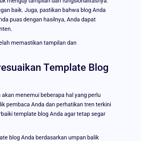
k menguji tampilan dan fungsionalitasnya.
ngan baik. Juga, pastikan bahwa blog Anda
da puas dengan hasilnya, Anda dapat
nten.
elah memastikan tampilan dan
esuaikan Template Blog
n akan menemui beberapa hal yang perlu
k pembaca Anda dan perhatikan tren terkini
aiki template blog Anda agar tetap segar
e blog Anda berdasarkan umpan balik