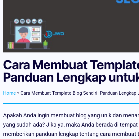
Cara Membuat Template 
Panduan Lengkap untu
Home
»
Cara Membuat Template Blog Sendiri: Panduan Lengkap 
Apakah Anda ingin membuat blog yang unik dan menari
yang sudah ada? Jika ya, maka Anda berada di tempat y
memberikan panduan lengkap tentang cara membuat t