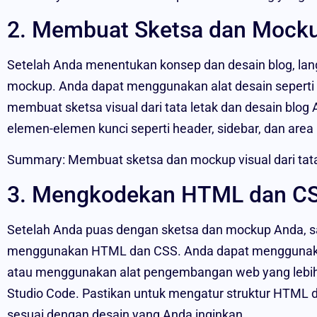
2. Membuat Sketsa dan Mock
Setelah Anda menentukan konsep dan desain blog, la
mockup. Anda dapat menggunakan alat desain seperti
membuat sketsa visual dari tata letak dan desain bl
elemen-elemen kunci seperti header, sidebar, dan area
Summary: Membuat sketsa dan mockup visual dari tata
3. Mengkodekan HTML dan C
Setelah Anda puas dengan sketsa dan mockup Anda, 
menggunakan HTML dan CSS. Anda dapat menggunakan 
atau menggunakan alat pengembangan web yang lebih c
Studio Code. Pastikan untuk mengatur struktur HTML
sesuai dengan desain yang Anda inginkan.