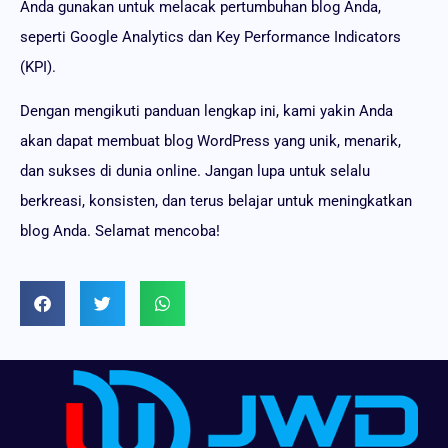
Anda gunakan untuk melacak pertumbuhan blog Anda,
seperti Google Analytics dan Key Performance Indicators
(KPI).
Dengan mengikuti panduan lengkap ini, kami yakin Anda
akan dapat membuat blog WordPress yang unik, menarik,
dan sukses di dunia online. Jangan lupa untuk selalu
berkreasi, konsisten, dan terus belajar untuk meningkatkan
blog Anda. Selamat mencoba!