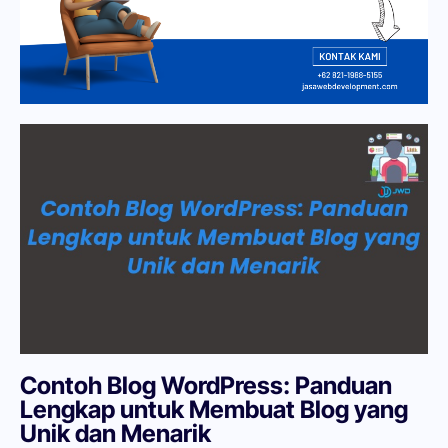
Contoh Blog WordPress: Panduan
Lengkap untuk Membuat Blog yang
Unik dan Menarik