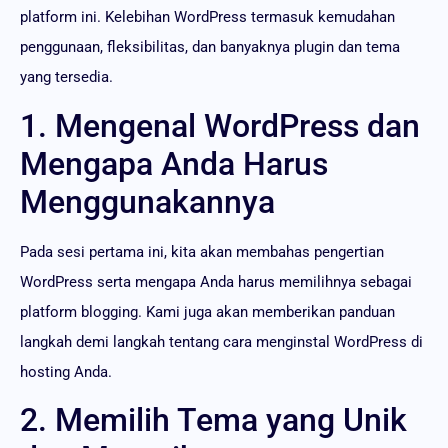
platform ini. Kelebihan WordPress termasuk kemudahan
penggunaan, fleksibilitas, dan banyaknya plugin dan tema
yang tersedia.
1. Mengenal WordPress dan
Mengapa Anda Harus
Menggunakannya
Pada sesi pertama ini, kita akan membahas pengertian
WordPress serta mengapa Anda harus memilihnya sebagai
platform blogging. Kami juga akan memberikan panduan
langkah demi langkah tentang cara menginstal WordPress di
hosting Anda.
2. Memilih Tema yang Unik