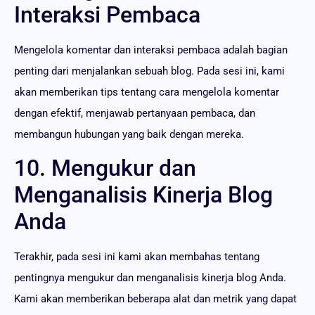
Interaksi Pembaca
Mengelola komentar dan interaksi pembaca adalah bagian
penting dari menjalankan sebuah blog. Pada sesi ini, kami
akan memberikan tips tentang cara mengelola komentar
dengan efektif, menjawab pertanyaan pembaca, dan
membangun hubungan yang baik dengan mereka.
10. Mengukur dan
Menganalisis Kinerja Blog
Anda
Terakhir, pada sesi ini kami akan membahas tentang
pentingnya mengukur dan menganalisis kinerja blog Anda.
Kami akan memberikan beberapa alat dan metrik yang dapat