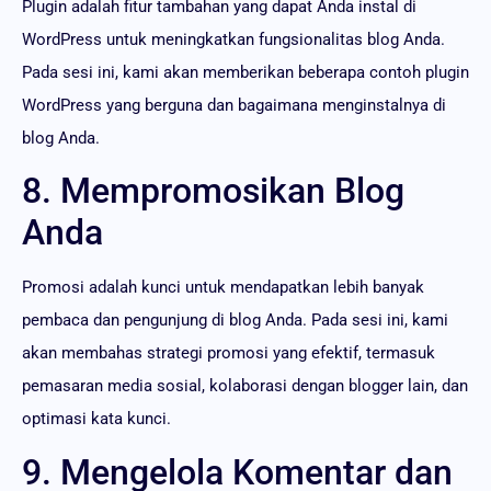
Plugin adalah fitur tambahan yang dapat Anda instal di
WordPress untuk meningkatkan fungsionalitas blog Anda.
Pada sesi ini, kami akan memberikan beberapa contoh plugin
WordPress yang berguna dan bagaimana menginstalnya di
blog Anda.
8. Mempromosikan Blog
Anda
Promosi adalah kunci untuk mendapatkan lebih banyak
pembaca dan pengunjung di blog Anda. Pada sesi ini, kami
akan membahas strategi promosi yang efektif, termasuk
pemasaran media sosial, kolaborasi dengan blogger lain, dan
optimasi kata kunci.
9. Mengelola Komentar dan