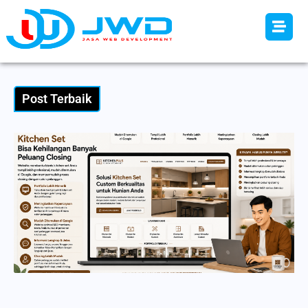
Post Terbaik