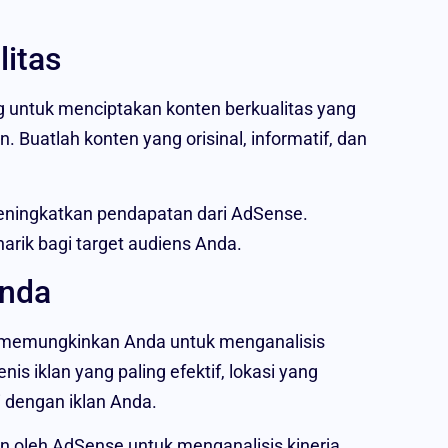
litas
 untuk menciptakan konten berkualitas yang
Buatlah konten yang orisinal, informatif, dan
ningkatkan pendapatan dari AdSense.
narik bagi target audiens Anda.
Anda
 memungkinkan Anda untuk menganalisis
is iklan yang paling efektif, lokasi yang
 dengan iklan Anda.
n oleh AdSense untuk menganalisis kinerja