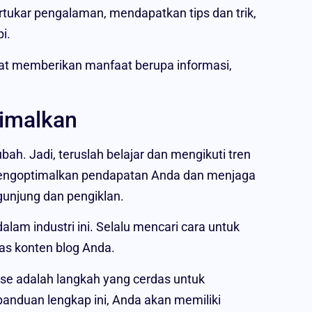
tukar pengalaman, mendapatkan tips dan trik,
i.
t memberikan manfaat berupa informasi,
timalkan
ah. Jadi, teruslah belajar dan mengikuti tren
k mengoptimalkan pendapatan Anda dan menjaga
gunjung dan pengiklan.
alam industri ini. Selalu mencari cara untuk
s konten blog Anda.
e adalah langkah yang cerdas untuk
anduan lengkap ini, Anda akan memiliki