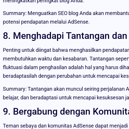
meningkatkan peringkat blog Anda.
Summary: Menguatkan SEO blog Anda akan membantu m
potensi pendapatan melalui AdSense.
8. Menghadapi Tantangan dan
Penting untuk diingat bahwa menghasilkan pendapatan
membutuhkan waktu dan kesabaran. Tantangan seperti 
fluktuasi dalam penghasilan adalah hal yang harus dihad
beradaptasilah dengan perubahan untuk mencapai kes
Summary: Tantangan akan muncul seiring perjalanan 
belajar, dan beradaptasi untuk mencapai kesuksesan j
9. Bergabung dengan Komunit
Teman sebaya dan komunitas AdSense dapat menjadi 