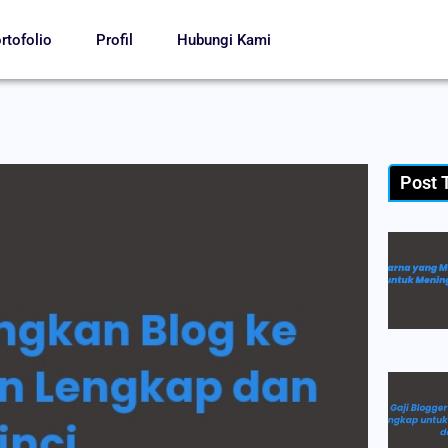
rtofolio
Profil
Hubungi Kami
Post 