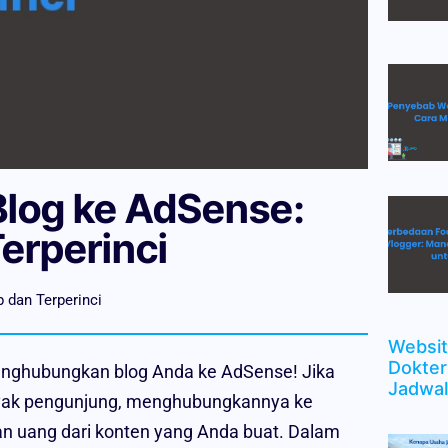
log ke AdSense:
erperinci
dan Terperinci
Websit
Dokter
enghubungkan blog Anda ke AdSense! Jika
Jadwal
nyak pengunjung, menghubungkannya ke
n uang dari konten yang Anda buat. Dalam