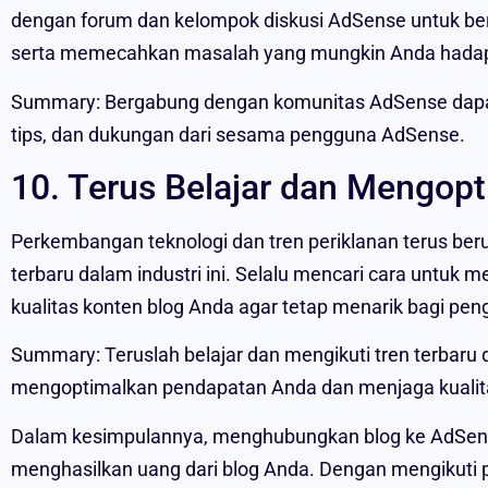
dengan forum dan kelompok diskusi AdSense untuk ber
serta memecahkan masalah yang mungkin Anda hadap
Summary: Bergabung dengan komunitas AdSense dapa
tips, dan dukungan dari sesama pengguna AdSense.
10. Terus Belajar dan Mengop
Perkembangan teknologi dan tren periklanan terus berub
terbaru dalam industri ini. Selalu mencari cara untu
kualitas konten blog Anda agar tetap menarik bagi pen
Summary: Teruslah belajar dan mengikuti tren terbaru d
mengoptimalkan pendapatan Anda dan menjaga kualita
Dalam kesimpulannya, menghubungkan blog ke AdSens
menghasilkan uang dari blog Anda. Dengan mengikuti p