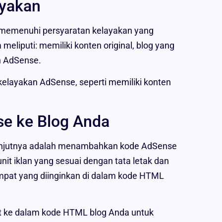
ayakan
 memenuhi persyaratan kelayakan yang
liputi: memiliki konten original, blog yang
an AdSense.
elayakan AdSense, seperti memiliki konten
e ke Blog Anda
elanjutnya adalah menambahkan kode AdSense
it iklan yang sesuai dengan tata letak dan
tempat yang diinginkan di dalam kode HTML
 ke dalam kode HTML blog Anda untuk