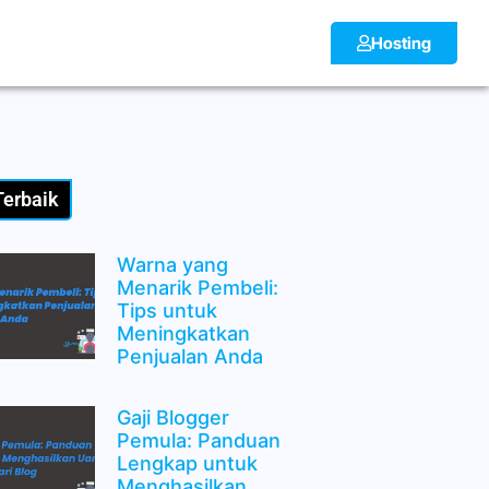
Hosting
Terbaik
Warna yang
Menarik Pembeli:
Tips untuk
Meningkatkan
Penjualan Anda
Gaji Blogger
Pemula: Panduan
Lengkap untuk
Menghasilkan