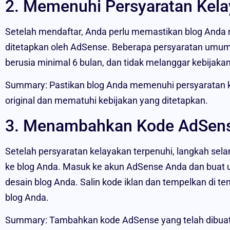
2. Memenuhi Persyaratan Kel
Setelah mendaftar, Anda perlu memastikan blog Anda
ditetapkan oleh AdSense. Beberapa persyaratan umum me
berusia minimal 6 bulan, dan tidak melanggar kebijak
Summary: Pastikan blog Anda memenuhi persyaratan k
original dan mematuhi kebijakan yang ditetapkan.
3. Menambahkan Kode AdSens
Setelah persyaratan kelayakan terpenuhi, langkah s
ke blog Anda. Masuk ke akun AdSense Anda dan buat un
desain blog Anda. Salin kode iklan dan tempelkan di 
blog Anda.
Summary: Tambahkan kode AdSense yang telah dibuat