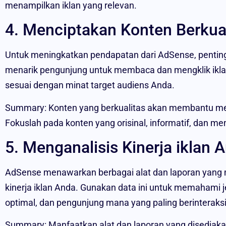
menampilkan iklan yang relevan.
4. Menciptakan Konten Berkua
Untuk meningkatkan pendapatan dari AdSense, penting
menarik pengunjung untuk membaca dan mengklik iklan. 
sesuai dengan minat target audiens Anda.
Summary: Konten yang berkualitas akan membantu me
Fokuslah pada konten yang orisinal, informatif, dan me
5. Menganalisis Kinerja iklan 
AdSense menawarkan berbagai alat dan laporan yang
kinerja iklan Anda. Gunakan data ini untuk memahami jen
optimal, dan pengunjung mana yang paling berinteraksi
Summary: Manfaatkan alat dan laporan yang disediaka