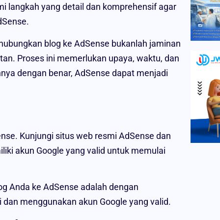
mi langkah yang detail dan komprehensif agar
dSense.
ghubungkan blog ke AdSense bukanlah jaminan
tan. Proses ini memerlukan upaya, waktu, dan
nnya dengan benar, AdSense dapat menjadi
nse. Kunjungi situs web resmi AdSense dan
liki akun Google yang valid untuk memulai
g Anda ke AdSense adalah dengan
mi dan menggunakan akun Google yang valid.