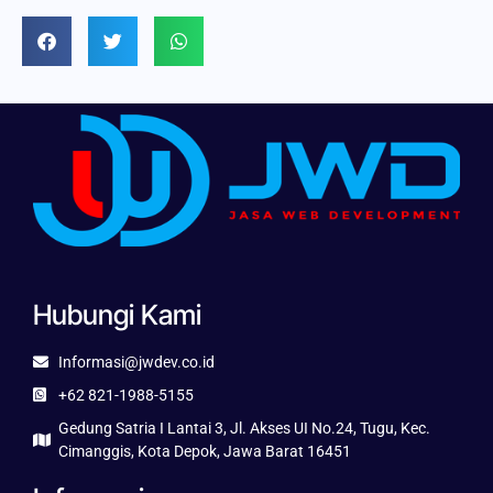
Hubungi Kami
Informasi@jwdev.co.id
+62 821-1988-5155
Gedung Satria I Lantai 3, Jl. Akses UI No.24, Tugu, Kec.
Cimanggis, Kota Depok, Jawa Barat 16451