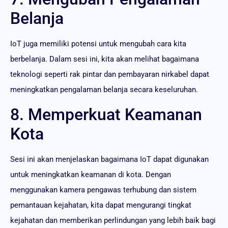
Belanja
IoT juga memiliki potensi untuk mengubah cara kita
berbelanja. Dalam sesi ini, kita akan melihat bagaimana
teknologi seperti rak pintar dan pembayaran nirkabel dapat
meningkatkan pengalaman belanja secara keseluruhan.
8. Memperkuat Keamanan
Kota
Sesi ini akan menjelaskan bagaimana IoT dapat digunakan
untuk meningkatkan keamanan di kota. Dengan
menggunakan kamera pengawas terhubung dan sistem
pemantauan kejahatan, kita dapat mengurangi tingkat
kejahatan dan memberikan perlindungan yang lebih baik bagi