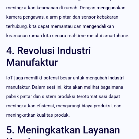
meningkatkan keamanan di rumah. Dengan menggunakan
kamera pengawas, alarm pintar, dan sensor kebakaran
terhubung, kita dapat memantau dan mengendalikan
keamanan rumah kita secara real-time melalui smartphone.
4. Revolusi Industri
Manufaktur
IoT juga memiliki potensi besar untuk mengubah industri
manufaktur. Dalam sesi ini, kita akan melihat bagaimana
pabrik pintar dan sistem produksi terotomatisasi dapat
meningkatkan efisiensi, mengurangi biaya produksi, dan
meningkatkan kualitas produk.
5. Meningkatkan Layanan