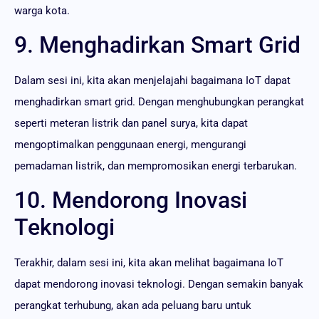
warga kota.
9. Menghadirkan Smart Grid
Dalam sesi ini, kita akan menjelajahi bagaimana IoT dapat
menghadirkan smart grid. Dengan menghubungkan perangkat
seperti meteran listrik dan panel surya, kita dapat
mengoptimalkan penggunaan energi, mengurangi
pemadaman listrik, dan mempromosikan energi terbarukan.
10. Mendorong Inovasi
Teknologi
Terakhir, dalam sesi ini, kita akan melihat bagaimana IoT
dapat mendorong inovasi teknologi. Dengan semakin banyak
perangkat terhubung, akan ada peluang baru untuk