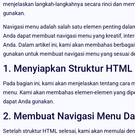
menjelaskan langkah-langkahnya secara rinci dan me
gunakan.
Navigasi menu adalah salah satu elemen penting da
Anda dapat membuat navigasi menu yang kreatif, inter
Anda. Dalam artikel ini, kami akan membahas berbagai
gunakan untuk membuat navigasi menu yang sesuai d
1. Menyiapkan Struktur HTML
Pada bagian ini, kami akan menjelaskan tentang cara 
menu. Kami akan membahas elemen-elemen yang dipe
dapat Anda gunakan.
2. Membuat Navigasi Menu Da
Setelah struktur HTML selesai, kami akan memulai d