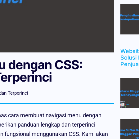
Websit
Solusi
u dengan CSS:
Penjua
erperinci
an Terperinci
ahas cara membuat navigasi menu dengan
erikan panduan lengkap dan terperinci
an fungsional menggunakan CSS. Kami akan