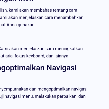
ylish, kami akan membahas tentang cara
Kami akan menjelaskan cara menambahkan
pat Anda gunakan.
. Kami akan menjelaskan cara meningkatkan
t aria, fokus keyboard, dan lainnya.
goptimalkan Navigasi
menyempurnakan dan mengoptimalkan navigasi
i navigasi menu, melakukan perbaikan, dan