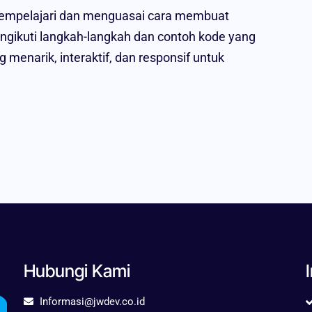
mempelajari dan menguasai cara membuat
ikuti langkah-langkah dan contoh kode yang
enarik, interaktif, dan responsif untuk
Hubungi Kami
Informasi@jwdev.co.id