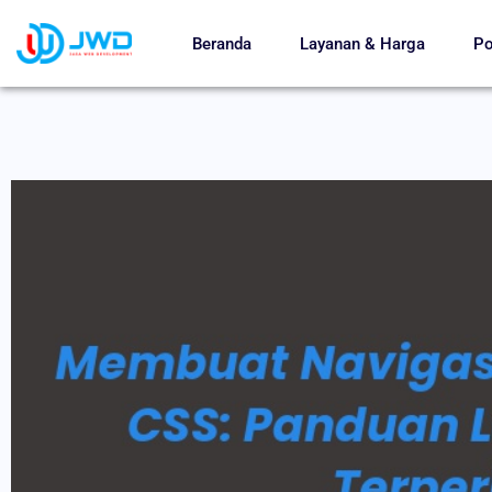
Beranda
Layanan & Harga
Po