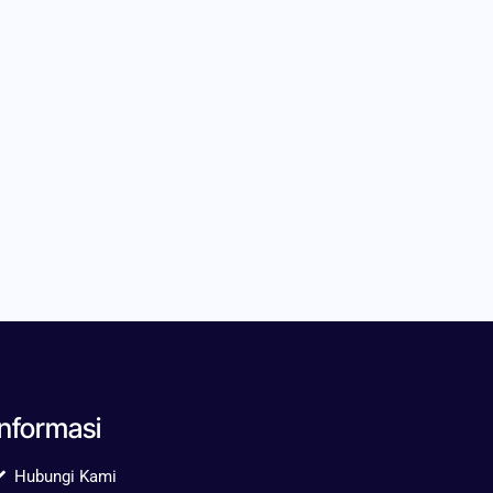
Informasi
Hubungi Kami