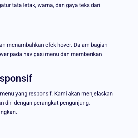
r tata letak, warna, dan gaya teks dari
akan menambahkan efek hover. Dalam bagian
over pada navigasi menu dan memberikan
sponsif
si menu yang responsif. Kami akan menjelaskan
 diri dengan perangkat pengunjung,
angkan.