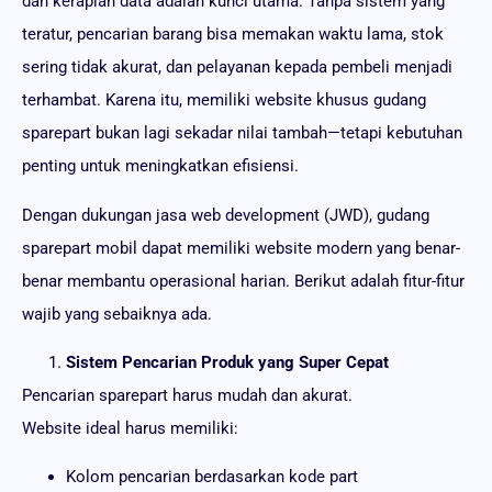
dan kerapian data adalah kunci utama. Tanpa sistem yang
teratur, pencarian barang bisa memakan waktu lama, stok
sering tidak akurat, dan pelayanan kepada pembeli menjadi
terhambat. Karena itu, memiliki website khusus gudang
sparepart bukan lagi sekadar nilai tambah—tetapi kebutuhan
penting untuk meningkatkan efisiensi.
Dengan dukungan jasa web development (JWD), gudang
sparepart mobil dapat memiliki website modern yang benar-
benar membantu operasional harian. Berikut adalah fitur-fitur
wajib yang sebaiknya ada.
Sistem Pencarian Produk yang Super Cepat
Pencarian sparepart harus mudah dan akurat.
Website ideal harus memiliki:
Kolom pencarian berdasarkan kode part