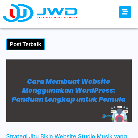
Post Terbaik
Strategi Jitu Bikin Website Studio Musik yang