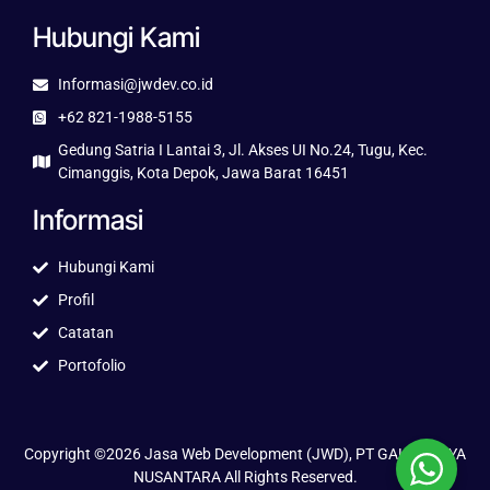
Hubungi Kami
Informasi@jwdev.co.id
+62 821-1988-5155
Gedung Satria I Lantai 3, Jl. Akses UI No.24, Tugu, Kec.
Cimanggis, Kota Depok, Jawa Barat 16451
Informasi
Hubungi Kami
Profil
Catatan
Portofolio
Copyright ©2026 Jasa Web Development (JWD), PT GALUH JAYA
NUSANTARA All Rights Reserved.