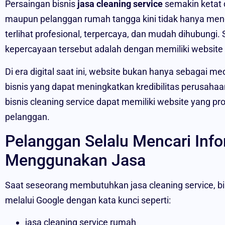
Persaingan bisnis
jasa cleaning service
semakin ketat 
maupun pelanggan rumah tangga kini tidak hanya menca
terlihat profesional, terpercaya, dan mudah dihubungi
kepercayaan tersebut adalah dengan memiliki website 
Di era digital saat ini, website bukan hanya sebagai med
bisnis yang dapat meningkatkan kredibilitas perusah
bisnis cleaning service dapat memiliki website yang p
pelanggan.
Pelanggan Selalu Mencari Inf
Menggunakan Jasa
Saat seseorang membutuhkan jasa cleaning service, b
melalui Google dengan kata kunci seperti:
jasa cleaning service rumah