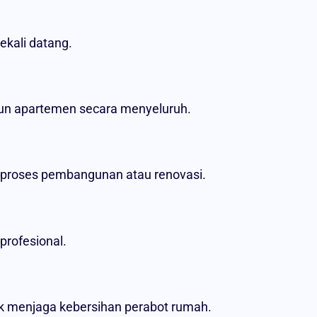
kali datang.
pun apartemen secara menyeluruh.
 proses pembangunan atau renovasi.
profesional.
k menjaga kebersihan perabot rumah.