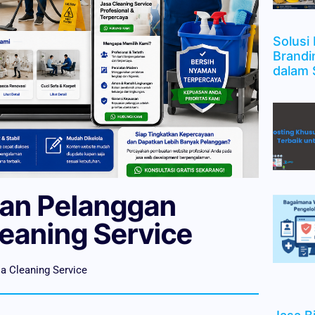
Solusi 
Brandi
dalam 
an Pelanggan
leaning Service
 Cleaning Service