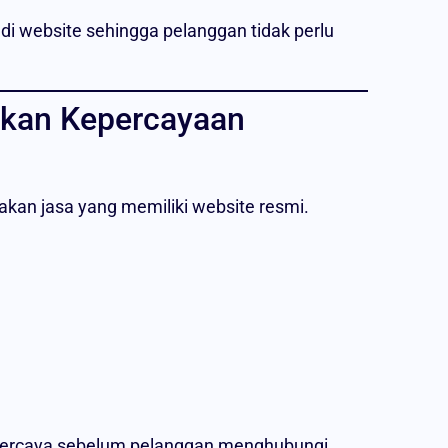
 di website sehingga pelanggan tidak perlu
kan Kepercayaan
an jasa yang memiliki website resmi.
percaya sebelum pelanggan menghubungi