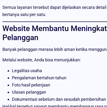
Semua layanan tersebut dapat dijelaskan secara detail
bertanya satu per satu.
Website Membantu Meningkat
Pelanggan
Banyak pelanggan merasa lebih aman ketika menggunak
Melalui website, Anda bisa menunjukkan:
Legalitas usaha
Pengalaman bertahun-tahun
Foto hasil pekerjaan
Ulasan pelanggan
Dokumentasi sebelum dan sesudah pembersihan
Hal-hal tersebut sangat membantu membangun rasa 