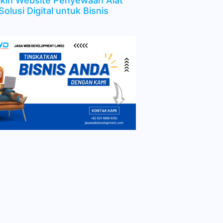
ikin Website Penyewaan Alat
Solusi Digital untuk Bisnis