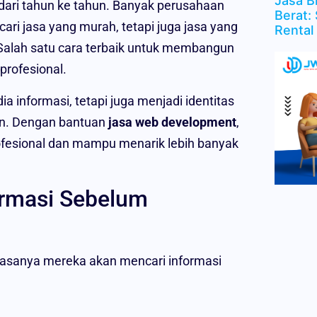
Jasa B
dari tahun ke tahun. Banyak perusahaan
Berat: 
ri jasa yang murah, tetapi juga jasa yang
Rental
. Salah satu cara terbaik untuk membangun
profesional.
ia informasi, tetapi juga menjadi identitas
aan. Dengan bantuan
jasa web development
,
rofesional dan mampu menarik lebih banyak
ormasi Sebelum
iasanya mereka akan mencari informasi