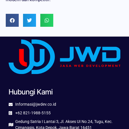
Hubungi Kami
Informasi@jwdev.co.id
+62 821-1988-5155
Gedung Satria I Lantai 3, Jl. Akses UI No.24, Tugu, Kec.
Cimanggis, Kota Depok, Jawa Barat 16451