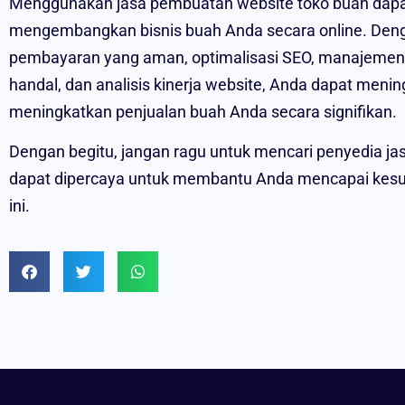
Menggunakan jasa pembuatan website toko buah dapa
mengembangkan bisnis buah Anda secara online. Denga
pembayaran yang aman, optimalisasi SEO, manajemen
handal, dan analisis kinerja website, Anda dapat mening
meningkatkan penjualan buah Anda secara signifikan.
Dengan begitu, jangan ragu untuk mencari penyedia ja
dapat dipercaya untuk membantu Anda mencapai kesuks
ini.