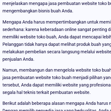
menjelaskan mengapa jasa pembuatan website toko bua
mengembangkan bisnis buah Anda.
Mengapa Anda harus mempertimbangkan untuk memili
sederhana: karena keberadaan online sangat penting
memiliki website toko buah, Anda dapat mencapai lebih
Pelanggan tidak hanya dapat melihat produk buah yang
melakukan pembelian secara langsung melalui websit
penjualan Anda.
Namun, membangun dan mengelola website toko buah 
jasa pembuatan website toko buah menjadi pilihan ya
tersebut, Anda dapat memiliki website yang profesiona
segala hal teknis terkait pembuatan website.
Berikut adalah beberapa alasan mengapa Anda harus m
Dengan memilih penyedia jasa yang berkualitas, And