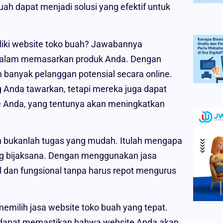
h dapat menjadi solusi yang efektif untuk
ki website toko buah? Jawabannya
 dalam memasarkan produk Anda. Dengan
 banyak pelanggan potensial secara online.
 Anda tawarkan, tetapi mereka juga dapat
e Anda, yang tentunya akan meningkatkan
bukanlah tugas yang mudah. Itulah mengapa
ng bijaksana. Dengan menggunakan jasa
l dan fungsional tanpa harus repot mengurus
emilih jasa website toko buah yang tepat.
a dapat memastikan bahwa website Anda akan