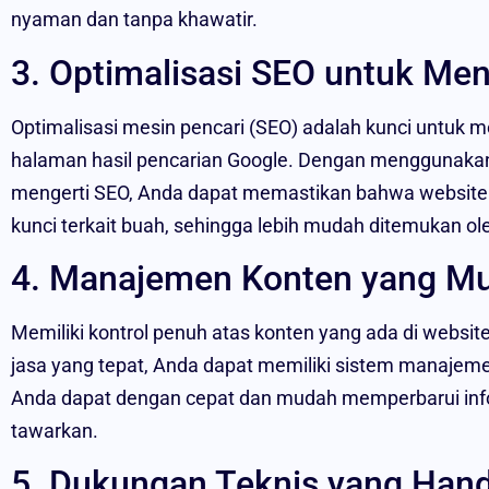
nyaman dan tanpa khawatir.
3. Optimalisasi SEO untuk Meni
Optimalisasi mesin pencari (SEO) adalah kunci untuk me
halaman hasil pencarian Google. Dengan menggunakan
mengerti SEO, Anda dapat memastikan bahwa website 
kunci terkait buah, sehingga lebih mudah ditemukan ol
4. Manajemen Konten yang M
Memiliki kontrol penuh atas konten yang ada di webs
jasa yang tepat, Anda dapat memiliki sistem manajem
Anda dapat dengan cepat dan mudah memperbarui inf
tawarkan.
5. Dukungan Teknis yang Hand