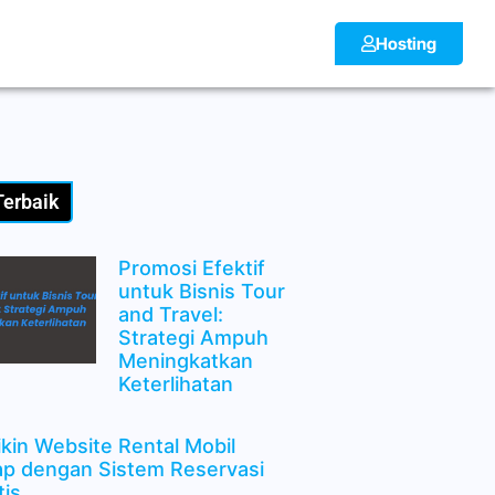
Hosting
Terbaik
Promosi Efektif
untuk Bisnis Tour
and Travel:
Strategi Ampuh
Meningkatkan
Keterlihatan
ikin Website Rental Mobil
p dengan Sistem Reservasi
is