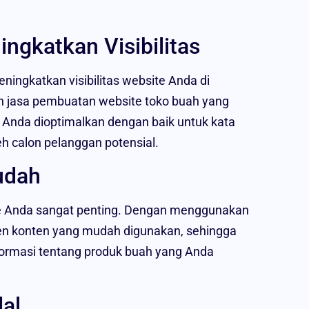
ngkatkan Visibilitas
ningkatkan visibilitas website Anda di
 jasa pembuatan website toko buah yang
Anda dioptimalkan dengan baik untuk kata
eh calon pelanggan potensial.
udah
ite Anda sangat penting. Dengan menggunakan
en konten yang mudah digunakan, sehingga
ormasi tentang produk buah yang Anda
al