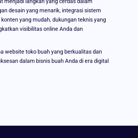
t menjadi langkah yang cerdas dalam
n desain yang menarik, integrasi sistem
 konten yang mudah, dukungan teknis yang
katkan visibilitas online Anda dan
sa website toko buah yang berkualitas dan
esan dalam bisnis buah Anda di era digital