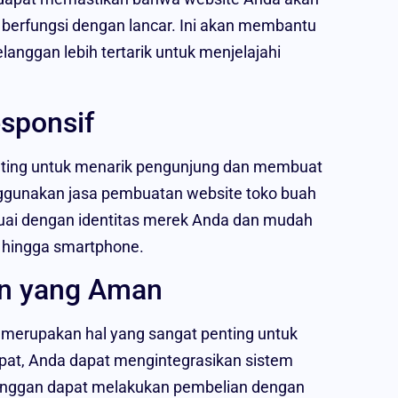
n berfungsi dengan lancar. Ini akan membantu
ggan lebih tertarik untuk menjelajahi
esponsif
enting untuk menarik pengunjung dan membuat
ggunakan jasa pembuatan website toko buah
suai dengan identitas merek Anda dan mudah
p hingga smartphone.
an yang Aman
erupakan hal yang sangat penting untuk
pat, Anda dapat mengintegrasikan sistem
anggan dapat melakukan pembelian dengan