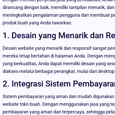
dirancang dengan baik, memiliki tampilan menarik, da
meningkatkan pengalaman pengguna dan membuat pelan
produk buah yang Anda tawarkan.
1. Desain yang Menarik dan R
Desain website yang menarik dan responsif sangat p
mereka tetap bertahan di halaman Anda. Dengan men
yang berkualitas, Anda dapat memiliki desain yang se
diakses melalui berbagai perangkat, mulai dari deskto
2. Integrasi Sistem Pembayar
Sistem pembayaran yang aman dan mudah digunakan m
website toko buah. Dengan menggunakan jasa yang te
pembayaran yang aman dan terpercaya, sehingga pel