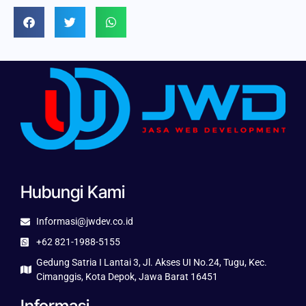
Hubungi Kami
Informasi@jwdev.co.id
+62 821-1988-5155
Gedung Satria I Lantai 3, Jl. Akses UI No.24, Tugu, Kec.
Cimanggis, Kota Depok, Jawa Barat 16451