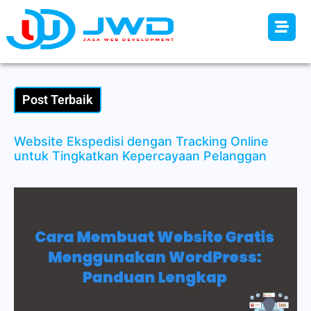
Post Terbaik
Website Ekspedisi dengan Tracking Online
untuk Tingkatkan Kepercayaan Pelanggan