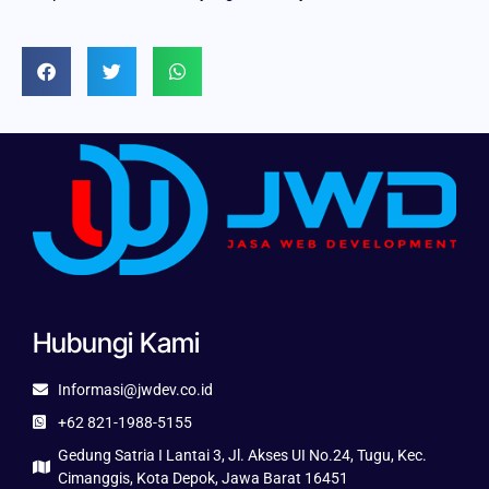
Hubungi Kami
Informasi@jwdev.co.id
+62 821-1988-5155
Gedung Satria I Lantai 3, Jl. Akses UI No.24, Tugu, Kec.
Cimanggis, Kota Depok, Jawa Barat 16451