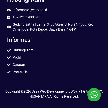
Informasi@jwdev.co.id
+62 821-1988-5155
Gedung Satria I Lantai 3, Jl. Akses UI No.24, Tugu, Kec.
Cimanggis, Kota Depok, Jawa Barat 16451
Informasi
Hubungi Kami
Profil
Catatan
Portofolio
Copyright ©2026 Jasa Web Development (JWD), PT GALUH JAYA
NUSANTARA All Rights Reserved.