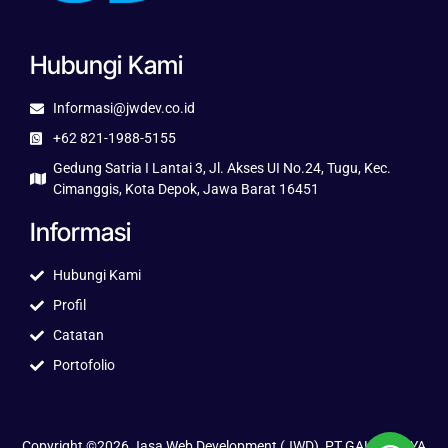
Hubungi Kami
Informasi@jwdev.co.id
+62 821-1988-5155
Gedung Satria I Lantai 3, Jl. Akses UI No.24, Tugu, Kec.
Cimanggis, Kota Depok, Jawa Barat 16451
Informasi
Hubungi Kami
Profil
Catatan
Portofolio
Copyright ©2026 Jasa Web Development (JWD), PT GALUH JAYA