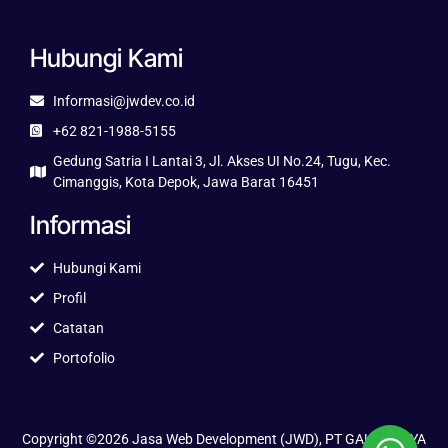
Hubungi Kami
Informasi@jwdev.co.id
+62 821-1988-5155
Gedung Satria I Lantai 3, Jl. Akses UI No.24, Tugu, Kec.
Cimanggis, Kota Depok, Jawa Barat 16451
Informasi
Hubungi Kami
Profil
Catatan
Portofolio
Copyright ©2026 Jasa Web Development (JWD), PT GALUH JAYA