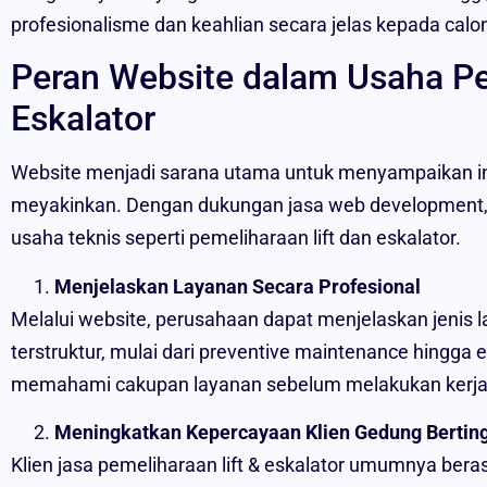
profesionalisme dan keahlian secara jelas kepada calon
Peran Website dalam Usaha Pe
Eskalator
Website menjadi sarana utama untuk menyampaikan inf
meyakinkan. Dengan dukungan jasa web development, 
usaha teknis seperti pemeliharaan lift dan eskalator.
Menjelaskan Layanan Secara Profesional
Melalui website, perusahaan dapat menjelaskan jenis l
terstruktur, mulai dari preventive maintenance hingga 
memahami cakupan layanan sebelum melakukan kerj
Meningkatkan Kepercayaan Klien Gedung Bertin
Klien jasa pemeliharaan lift & eskalator umumnya bera