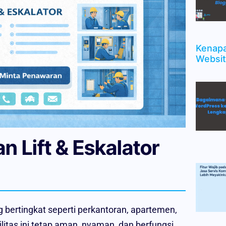
Kenapa
Websit
 Lift & Eskalator
ng bertingkat seperti perkantoran, apartemen,
ilitas ini tetap aman, nyaman, dan berfungsi