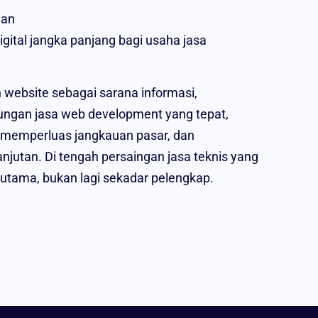
nan
gital jangka panjang bagi usaha jasa
 website sebagai sarana informasi,
ungan jasa web development yang tepat,
memperluas jangkauan pasar, dan
jutan. Di tengah persaingan jasa teknis yang
 utama, bukan lagi sekadar pelengkap.