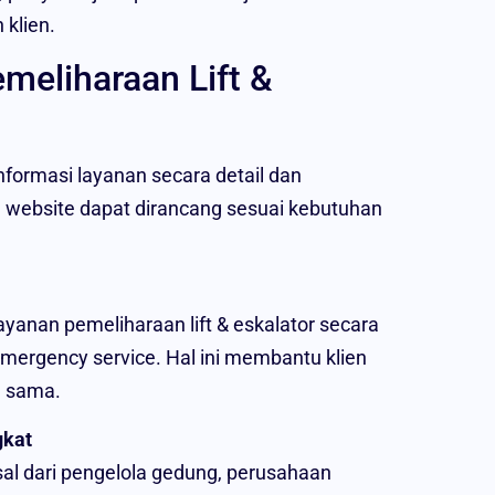
 klien.
meliharaan Lift &
ormasi layanan secara detail dan
website dapat dirancang sesuai kebutuhan
ayanan pemeliharaan lift & eskalator secara
emergency service. Hal ini membantu klien
a sama.
gkat
sal dari pengelola gedung, perusahaan