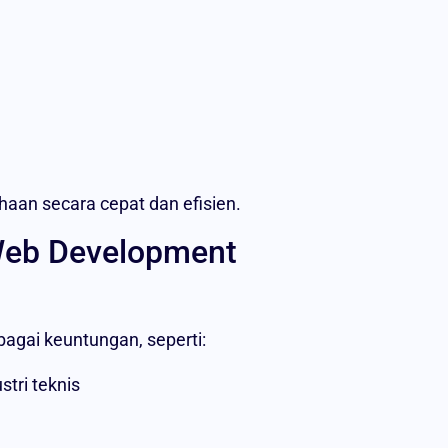
aan secara cepat dan efisien.
Web Development
gai keuntungan, seperti:
stri teknis