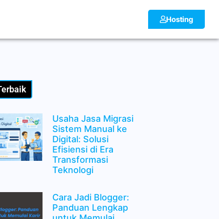
Hosting
Terbaik
Usaha Jasa Migrasi
Sistem Manual ke
Digital: Solusi
Efisiensi di Era
Transformasi
Teknologi
Cara Jadi Blogger:
Panduan Lengkap
untuk Memulai