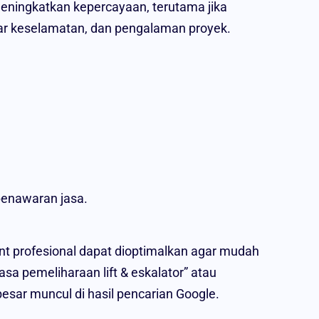
 meningkatkan kepercayaan, terutama jika
ndar keselamatan, dan pengalaman proyek.
penawaran jasa.
t profesional dapat dioptimalkan agar mudah
asa pemeliharaan lift & eskalator” atau
esar muncul di hasil pencarian Google.