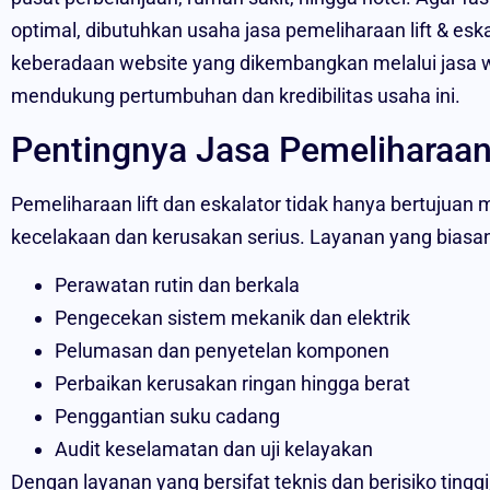
optimal, dibutuhkan usaha jasa pemeliharaan lift & eskal
keberadaan website yang dikembangkan melalui jasa w
mendukung pertumbuhan dan kredibilitas usaha ini.
Pentingnya Jasa Pemeliharaan 
Pemeliharaan lift dan eskalator tidak hanya bertujuan 
kecelakaan dan kerusakan serius. Layanan yang biasan
Perawatan rutin dan berkala
Pengecekan sistem mekanik dan elektrik
Pelumasan dan penyetelan komponen
Perbaikan kerusakan ringan hingga berat
Penggantian suku cadang
Audit keselamatan dan uji kelayakan
Dengan layanan yang bersifat teknis dan berisiko tingg