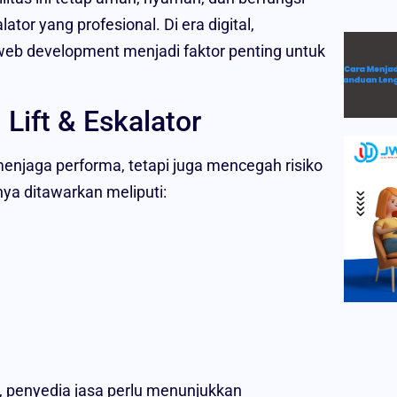
ator yang profesional. Di era digital,
eb development menjadi faktor penting untuk
Lift & Eskalator
menjaga performa, tetapi juga mencegah risiko
ya ditawarkan meliputi:
i, penyedia jasa perlu menunjukkan